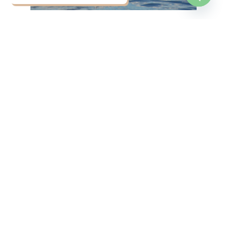
OPEN
CHATY
SPRECHEN SIE MIT
JETZT
UNS
BUCHEN