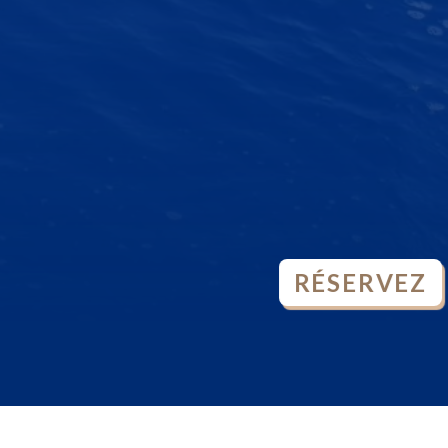
RÉSERVEZ
OPEN
CHATY