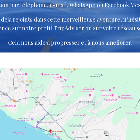
tion par téléphone, e-mail, WhatsApp ou Facebook Me
 déjà rejoints dans cette merveilleuse aventure, n’hési
nce sur notre profil TripAdvisor ou sur votre réseau s
Cela nous aide à progresser et à nous améliorer.