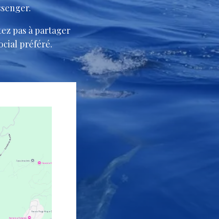
ssenger.
tez pas à partager
ocial préféré.