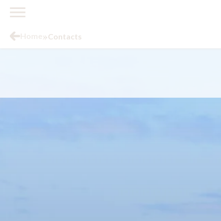
»
Home
Contacts