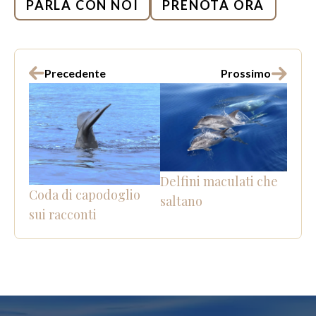
PARLA CON NOI
PRENOTA ORA
Precedente
Prossimo
Delfini maculati che
Coda di capodoglio
saltano
sui racconti