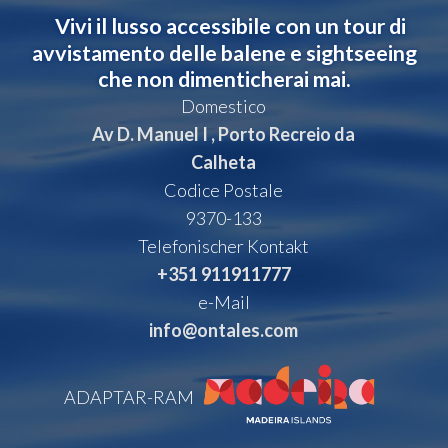
Vivi il lusso accessibile con un tour di
avvistamento delle balene e sightseeing
che non dimenticherai mai.
Domestico
Av D. Manuel I , Porto Recreio da
Calheta
Codice Postale
9370-133
Telefonischer Kontakt
+351 911911777
e-Mail
info@ontales.com
ADAPTAR-RAM