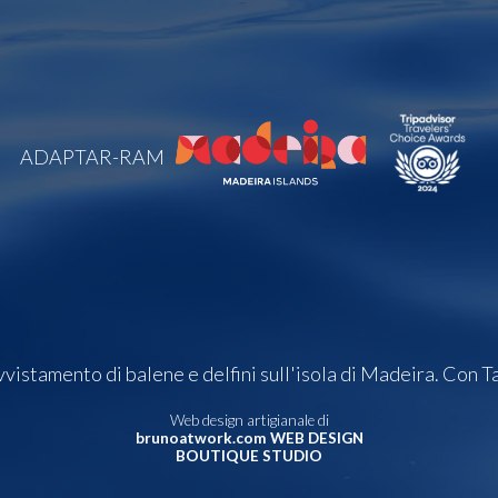
ADAPTAR-RAM
istamento di balene e delfini sull'isola di Madeira. Con T
Web design artigianale di
brunoatwork.com WEB DESIGN
BOUTIQUE STUDIO