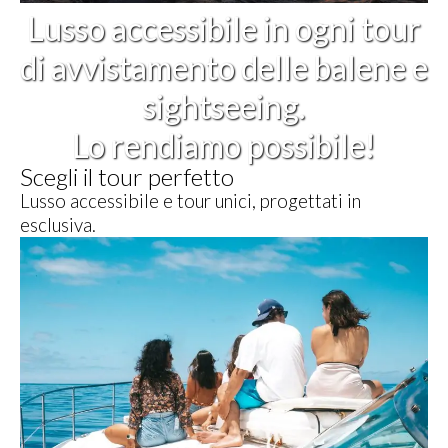
Lusso accessibile in ogni tour
di avvistamento delle balene e
sightseeing.
Lo rendiamo possibile!
Scegli il tour perfetto
Lusso accessibile e tour unici, progettati in
esclusiva.