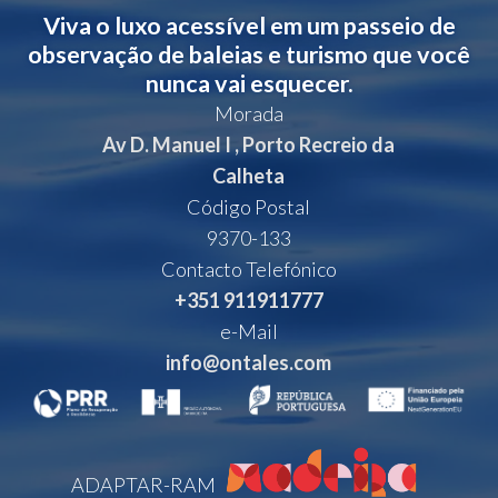
Viva o luxo acessível em um passeio de
observação de baleias e turismo que você
nunca vai esquecer.
Morada
Av D. Manuel I , Porto Recreio da
Calheta
Código Postal
9370-133
Contacto Telefónico
+351 911911777
e-Mail
info@ontales.com
ADAPTAR-RAM