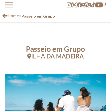
»
Home
Passeio em Grupo
Passeio em Grupo
ILHA DA MADEIRA