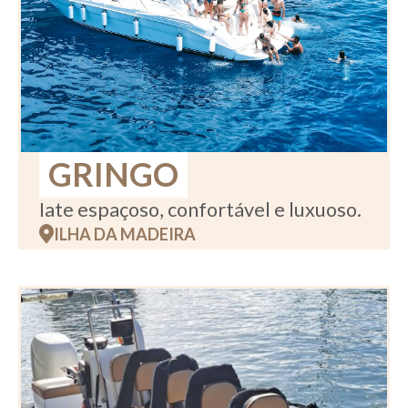
GRINGO
Iate espaçoso, confortável e luxuoso.
ILHA DA MADEIRA