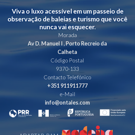
Viva o luxo acessível em um passeio de
observação de baleias e turismo que você
nunca vai esquecer.
Morada
Av D. Manuel I , Porto Recreio da
Calheta
Código Postal
9370-133
Contacto Telefónico
+351 911911777
e-Mail
info@ontales.com