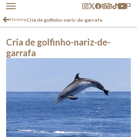
»
Home
Cria de golfinho-nariz-de-garrafa
Cria de golfinho-nariz-de-
garrafa