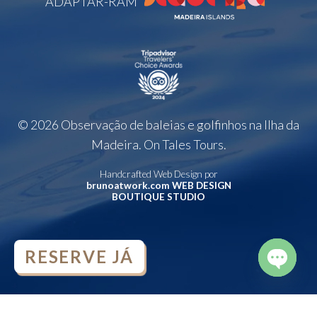
ADAPTAR-RAM
© 2026 Observação de baleias e golfinhos na Ilha da
Madeira. On Tales Tours.
Handcrafted Web Design por
brunoatwork.com WEB DESIGN
BOUTIQUE STUDIO
RESERVE JÁ
OPEN
CHATY