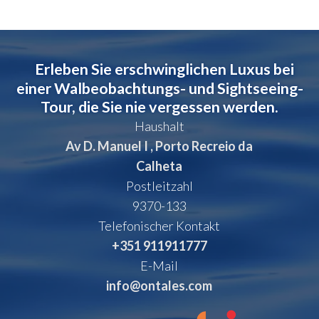
Erleben Sie erschwinglichen Luxus bei
einer Walbeobachtungs- und Sightseeing-
Tour, die Sie nie vergessen werden.
Haushalt
Av D. Manuel I , Porto Recreio da
Calheta
Postleitzahl
9370-133
Telefonischer Kontakt
+351 911911777
E-Mail
info@ontales.com