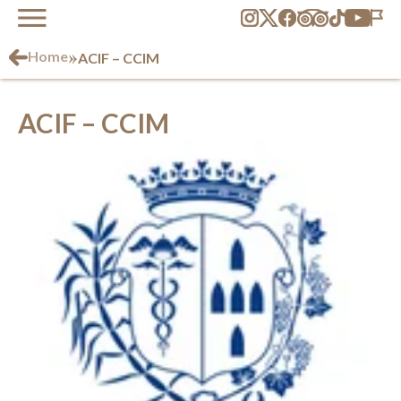
»
Home
ACIF – CCIM
ACIF – CCIM