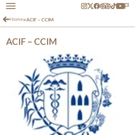
»
Home
ACIF – CCIM
ACIF – CCIM