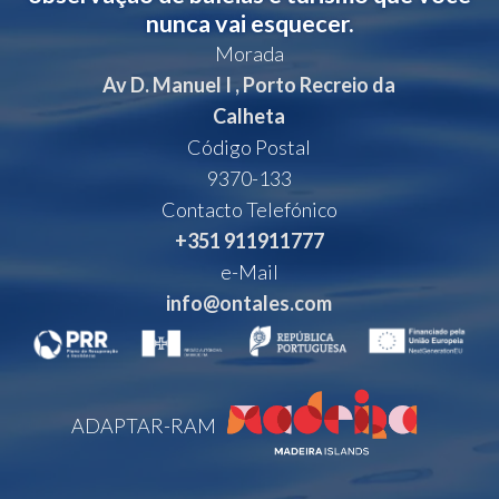
nunca vai esquecer.
Morada
Av D. Manuel I , Porto Recreio da
Calheta
Código Postal
9370-133
Contacto Telefónico
+351 911911777
e-Mail
info@ontales.com
ADAPTAR-RAM