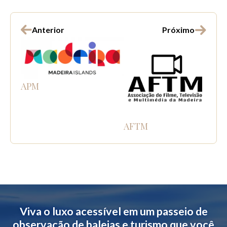
Anterior
Próximo
APM
AFTM
Viva o luxo acessível em um passeio de
observação de baleias e turismo que você