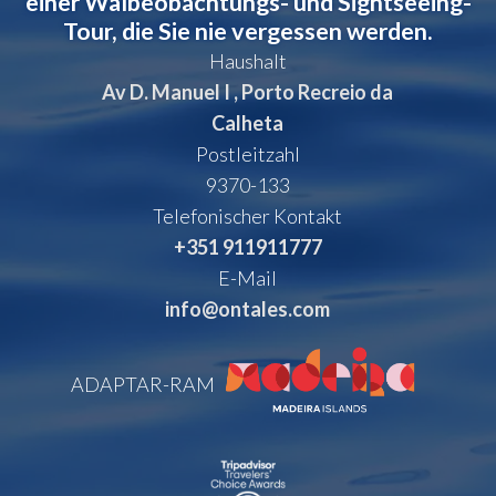
einer Walbeobachtungs- und Sightseeing-
Tour, die Sie nie vergessen werden.
Haushalt
Av D. Manuel I , Porto Recreio da
Calheta
Postleitzahl
9370-133
Telefonischer Kontakt
+351 911911777
E-Mail
info@ontales.com
ADAPTAR-RAM