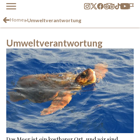
»
Home
Umweltverantwortung
Umweltverantwortung
Das Meer ist ein kostbarer Ort, und wir sind