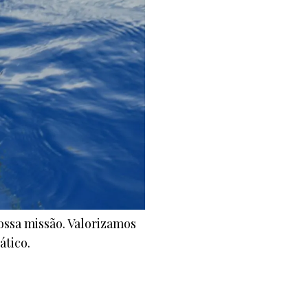
ossa missão. Valorizamos
ático.