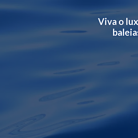
Viva o lu
baleia