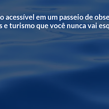
xo acessível em um passeio de obs
s e turismo que você nunca vai es