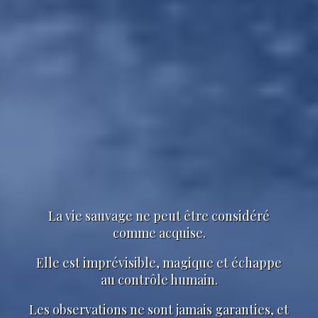
La vie sauvage ne peut être considéré
comme acquise.
Elle est imprévisible, magique et échappe
au contrôle humain.
Les observations ne sont jamais garanties, et