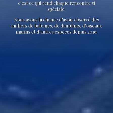
c’est ce qui rend chaque rencontre si
spéciale.
Nous avons la chance d’avoir observé des
milliers de baleines, de dauphins, d’oiseaux
marins et d’autres espèces depuis 2016.