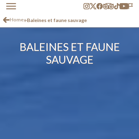
»
Home
Baleines et faune sauvage
BALEINES ET FAUNE
SAUVAGE