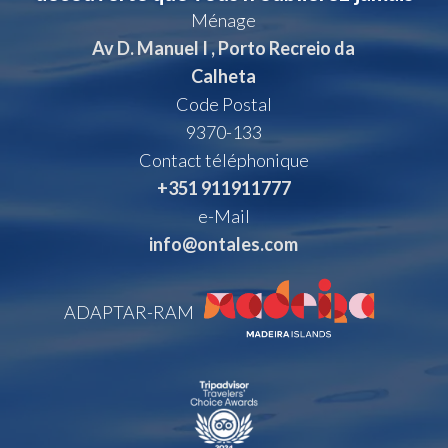
Ménage
Av D. Manuel I , Porto Recreio da
Calheta
Code Postal
9370-133
Contact téléphonique
+351 911911777
e-Mail
info@ontales.com
ADAPTAR-RAM