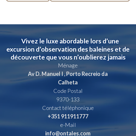
Vivez le luxe abordable lors d’une
excursion d’observation des baleines et de
découverte que vous n’oublierez jamais
Ménage
Av D. Manuel I , Porto Recreio da
Calheta
Code Postal
9370-133
Contact téléphonique
+351 911911777
e-Mail
info@ontales.com