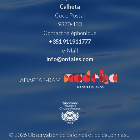
Calheta
Code Postal
9370-133
Contact téléphonique
+351 911911777
e-Mail
info@ontales.com
ADAPTAR-RAM
© 2026 Observation de baleines et de dauphins sur