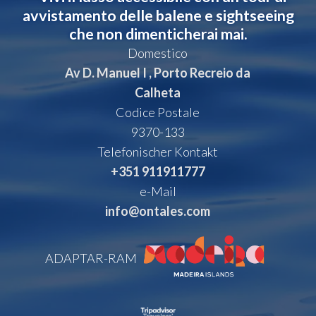
avvistamento delle balene e sightseeing
che non dimenticherai mai.
Domestico
Av D. Manuel I , Porto Recreio da
Calheta
Codice Postale
9370-133
Telefonischer Kontakt
+351 911911777
e-Mail
info@ontales.com
ADAPTAR-RAM