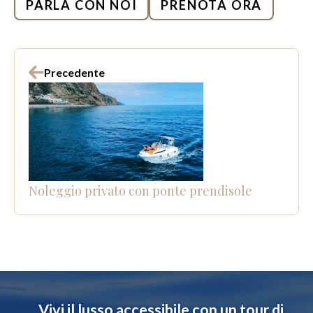
PARLA CON NOI
PRENOTA ORA
Precedente
Noleggio privato con ponte prendisole
Vivi il lusso accessibile con un tour di