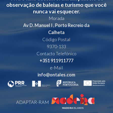
observação de baleias e turismo que você
nunca vai esquecer.
Morada
Av D. Manuel I , Porto Recreio da
Calheta
Código Postal
9370-133
Contacto Telefónico
+351 911911777
e-Mail
info@ontales.com
ADAPTAR-RAM