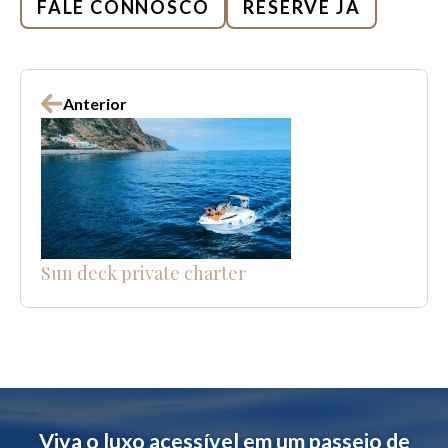
FALE CONNOSCO
RESERVE JÁ
Anterior
Sun deck private charter
Viva o luxo acessível em um passeio de