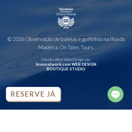
© 2026 Observação de baleias e golfinhos na Ilha da
Madeira. On Tales Tours.
Handcrafted Web Design por
brunoatwork.com WEB DESIGN
BOUTIQUE STUDIO
RESERVE JÁ
OPEN
CHATY