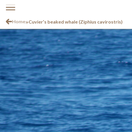
»
Home
Cuvier’s beaked whale (Ziphius cavirostris)