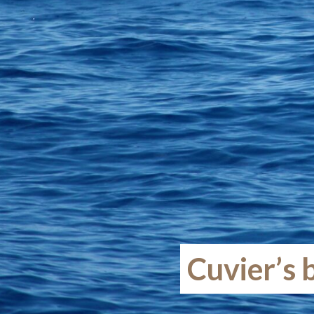
Cuvier’s 