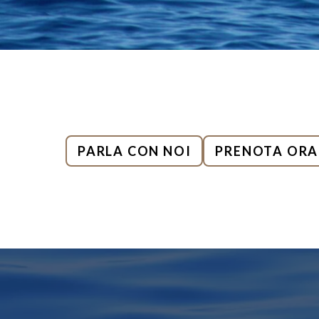
PARLA CON NOI
PRENOTA ORA