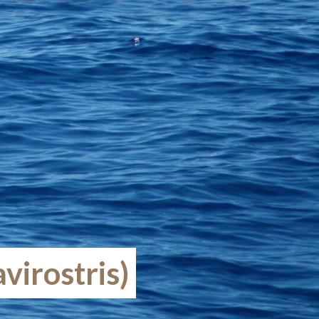
virostris)