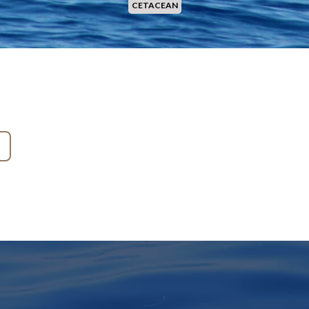
CETACEAN