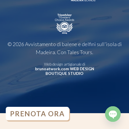
© 2026 Avvistamento di balene e delfini sull'isola di
Madeira. Con Tales Tours.
Web design artigianale di
brunoatwork.com WEB DESIGN
BOUTIQUE STUDIO
PRENOTA ORA
OPEN
CHATY