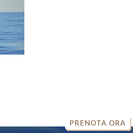
PRENOTA ORA