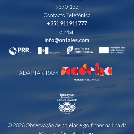
9370-133
Contacto Telefónico
+351 911911777
e-Mail
info@ontales.com
ADAPTAR-RAM
© 2026 Observação de baleias e golfinhos na Ilha da
Madeira. On Tales Tours.