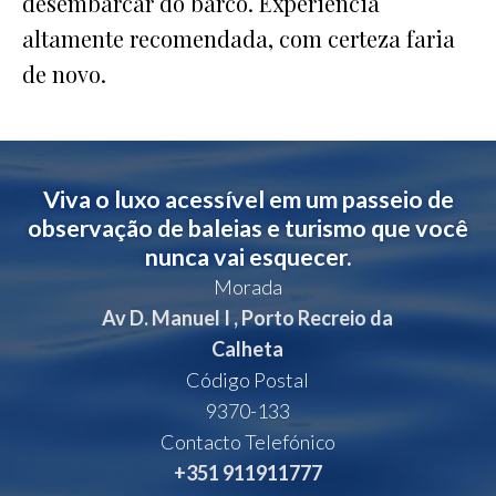
desembarcar do barco. Experiência
altamente recomendada, com certeza faria
de novo.
Viva o luxo acessível em um passeio de
observação de baleias e turismo que você
nunca vai esquecer.
Morada
Av D. Manuel I , Porto Recreio da
Calheta
Código Postal
9370-133
Contacto Telefónico
+351 911911777